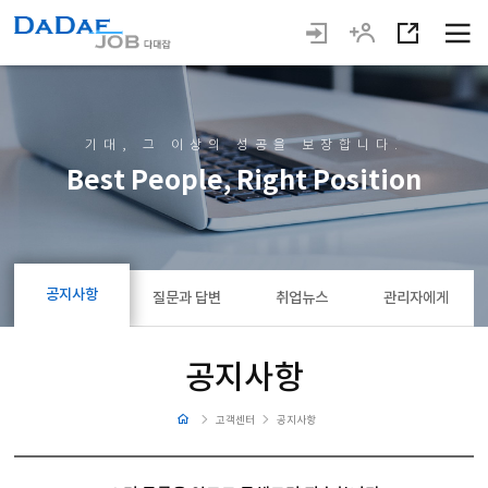
기대, 그 이상의 성공을 보장합니다.
Best People, Right Position
공지사항
질문과 답변
취업뉴스
관리자에게
공지사항
고객센터
공지사항