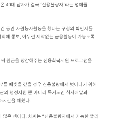
 40대 남자가 결국 ‘신용불량자’라는 멍에를
45시간 동안 자원봉사활동을 했다는 구청의 확인서를
합회에 통보, 아무런 제약없는 금융활동이 가능토록
만원씩 원금을 탕감해주는 신용회복지원 프로그램을
일부를 떼빚을 갚을 경우 신용불량에서 벗어나기 위해
지관의 행정지원 뿐 아니라 독거노인 식사배달과
45시간을 채웠다.
더 많은 셈이다. 차씨는 “신용불량자에서 가능한 빨리