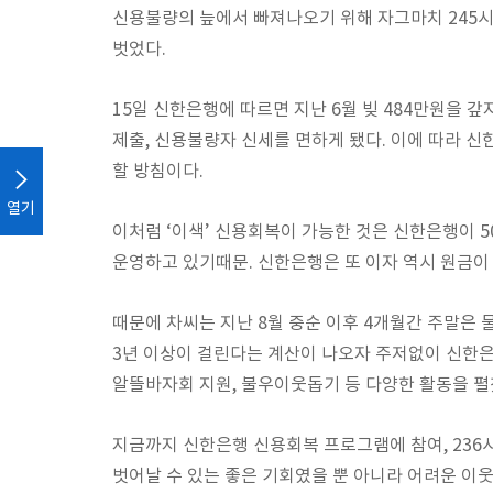
신용불량의 늪에서 빠져나오기 위해 자그마치 245시
벗었다.
15일 신한은행에 따르면 지난 6월 빚 484만원을 
제출, 신용불량자 신세를 면하게 됐다. 이에 따라 
할 방침이다.
열기
이처럼 ‘이색’ 신용회복이 가능한 것은 신한은행이
운영하고 있기때문. 신한은행은 또 이자 역시 원금이
때문에 차씨는 지난 8월 중순 이후 4개월간 주말은
3년 이상이 걸린다는 계산이 나오자 주저없이 신한은
알뜰바자회 지원, 불우이웃돕기 등 다양한 활동을 펼쳤
지금까지 신한은행 신용회복 프로그램에 참여, 236
벗어날 수 있는 좋은 기회였을 뿐 아니라 어려운 이웃