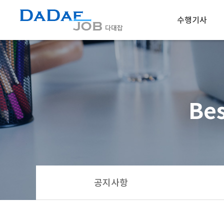
수행기사
채용정보
인재정보
Bes
공지사항