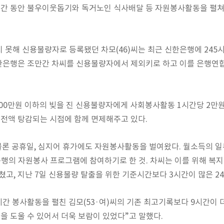
간 동안 불우이웃돕기와 독거노인 식사배달 등 자원봉사활동을 펼쳐온
갚지 못해 신용불량자로 등록됐던 차모(46)씨는 최근 신한은행에 2
신한은행은 조만간 차씨를 신용불량자에서 제외키로 하고 이를 은행연
 500만원 이하의 빚을 진 신용불량자에게 사회봉사활동 1시간당 2
 전액 탕감되는 시점에 함께 면제해주고 있다.
 물론 공휴일, 심지어 휴가에도 자원봉사활동을 벌여왔다. 월소득의 
행의 자원봉사 프로그램에 참여하기로 한 것. 차씨는 이를 위해 복
고, 지난 7일 신용불량 탈출을 위한 기준시간보다 3시간이 많은 2
시간 봉사활동을 펼친 김모(53·여)씨의 기존 최고기록보다 9시간이 
을 도울 수 있어서 더욱 보람이 있었다”고 말했다.