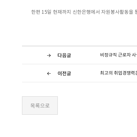
한편 15일 현재까지 신한은행에서 자원봉사활동을 통
비정규직 근로자 사
다음글
최고의 취업경쟁력
이전글