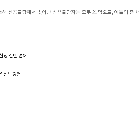
해 신용불량에서 벗어난 신용불량자는 모두 21명으로, 이들의 총 채
실상 절반 넘어
은 실무경험