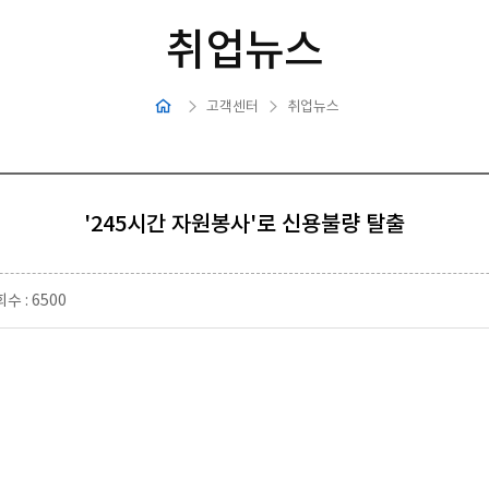
취업뉴스
고객센터
취업뉴스
'245시간 자원봉사'로 신용불량 탈출
수 : 6500