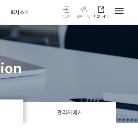
회사소개
로그인
회원가입
시설·사무
인사말
운영시스템
오시는길
tion
관리자에게