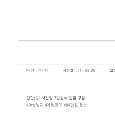
작성자 : 관리자
작성일 : 2015-09-25
조회
신한銀 1시간당 2만원씩 원금 탕감
40代 남자 4개월만에 484만원 청산