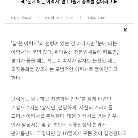
◀ '눈에 띄는 이력서' 앞 10줄에 승부를 걸어라..! ▶
작성자 : 관리자
작성일 : 2015-09-25
조회수 : 6343
'잘 쓴 이력서'의 전형이 있는 건 아니지만 '눈에 띄는
이력서'는 분명 있다. 취업알선 전문업체들에 따르면,
경기가 좋을 때는 튀는 이력서가 많지만 불황일 때는
조직융화를 강조하는 모범적인 이력서로 돌아간다고
한다.
그럼에도 불구하고‘차별화된 인재’를 찾게 마련인
기업으로서는 ‘짧지만, 분명하게’ 자신의 커리어를
드러낸 이력서를 주목한다. 많은 이력서를 받는 경우
인사 담당자는 몇 십 초만에 서류전형의 통과가
판가름난다. 그렇다면 앞 10줄에서 모든 것이 결정된다고