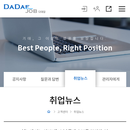
기대, 그 이상의 성공을 보장합니다.
Best People, Right Position
취업뉴스
공지사항
질문과 답변
관리자에게
취업뉴스
고객센터
취업뉴스