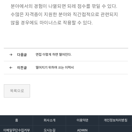
분야에서의 경험이 나열되면 되레 점수를 깎일 수 있다.
수많은 자격증이 지원한 분야와 직간접적으로 관련되지
않을 경우에도 마이너스로 작용할 수 있다.
다음글
면접 이렇게 하면 떨어진다.
이전글
떨어지기 위하여 쓰는 이력서
홈
회사소개
이용약관
개인정보처리방침
이메일무단수집거부
오시는길
ADMIN